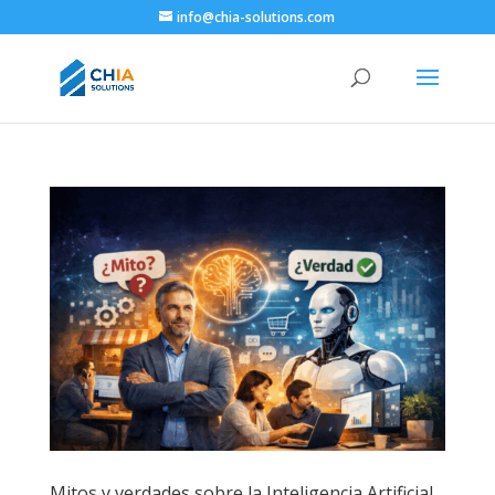
info@chia-solutions.com
Mitos y verdades sobre la Inteligencia Artificial