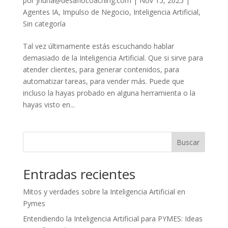
por
jrluna@desafiocoaching.com
|
Nov 15, 2025
|
Agentes IA
,
Impulso de Negocio
,
Inteligencia Artificial
,
Sin categoría
Tal vez últimamente estás escuchando hablar
demasiado de la Inteligencia Artificial. Que si sirve para
atender clientes, para generar contenidos, para
automatizar tareas, para vender más. Puede que
incluso la hayas probado en alguna herramienta o la
hayas visto en...
Buscar
Entradas recientes
Mitos y verdades sobre la Inteligencia Artificial en
Pymes
Entendiendo la Inteligencia Artificial para PYMES: Ideas